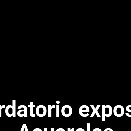
datorio expo