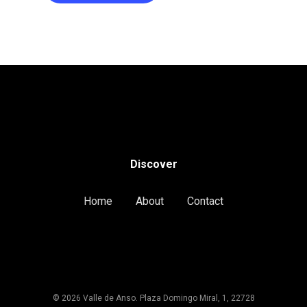
Discover
Home
About
Contact
© 2026 Valle de Anso. Plaza Domingo Miral, 1, 22728