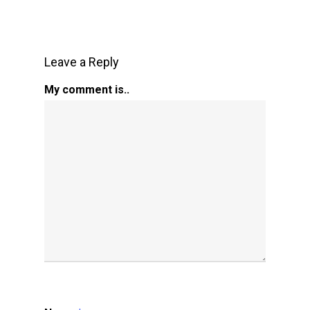
Leave a Reply
My comment is..