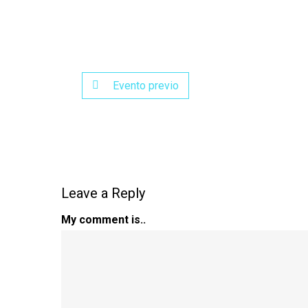
Evento previo
Leave a Reply
My comment is..