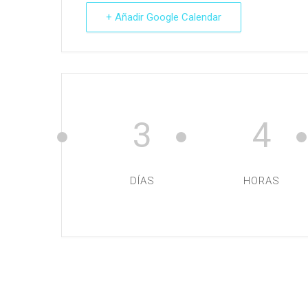
+ Añadir Google Calendar
3
4
DÍAS
HORAS