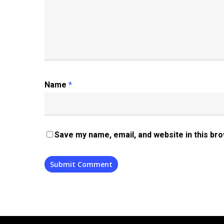
Name
*
Save my name, email, and website in this br