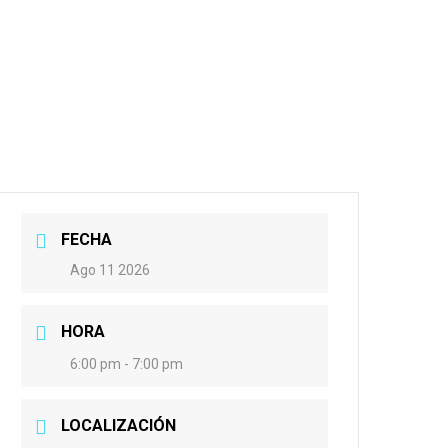
FECHA
Ago 11 2026
HORA
6:00 pm - 7:00 pm
LOCALIZACIÓN