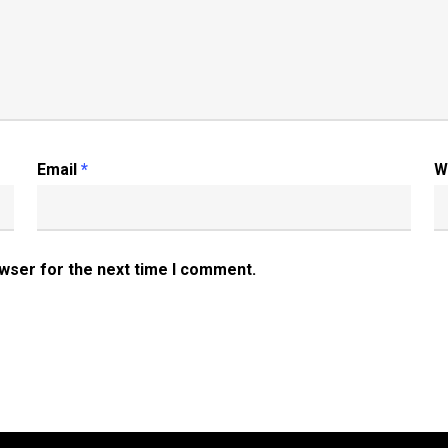
Email
*
W
owser for the next time I comment.