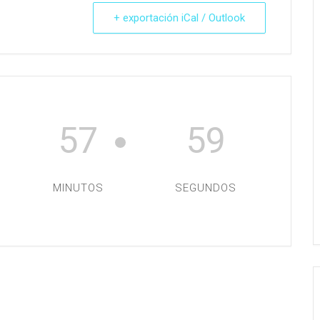
+ exportación iCal / Outlook
57
59
MINUTOS
SEGUNDOS