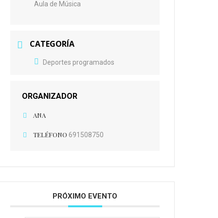
Aula de Música
CATEGORÍA
Deportes programados
ORGANIZADOR
ANA
TELÉFONO
691508750
PRÓXIMO EVENTO