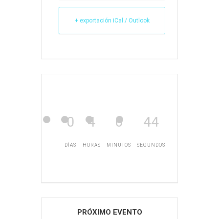
+ exportación iCal / Outlook
0
4
6
44
DÍAS
HORAS
MINUTOS
SEGUNDOS
PRÓXIMO EVENTO