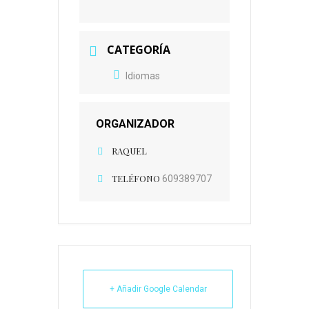
CATEGORÍA
Idiomas
ORGANIZADOR
RAQUEL
TELÉFONO
609389707
+ Añadir Google Calendar