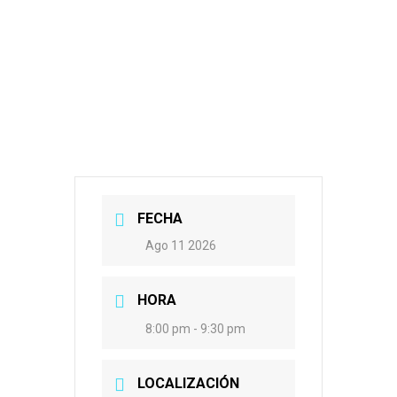
FECHA
Ago 11 2026
HORA
8:00 pm - 9:30 pm
LOCALIZACIÓN