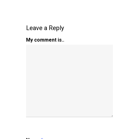
Leave a Reply
My comment is..