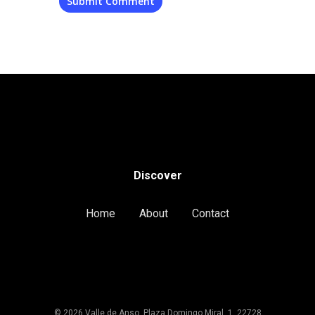
Discover
Home
About
Contact
© 2026 Valle de Anso. Plaza Domingo Miral, 1, 22728