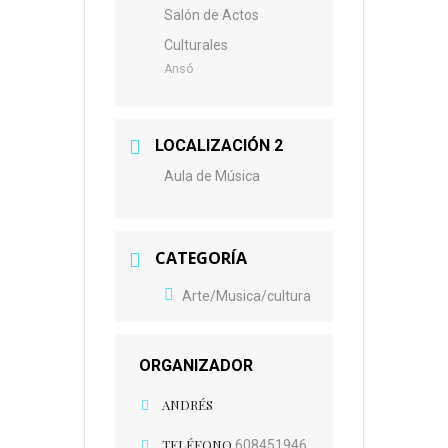
Salón de Actos
Culturales
Ansó
LOCALIZACIÓN 2
Aula de Música
CATEGORÍA
Arte/Musica/cultura
ORGANIZADOR
ANDRÉS
TELÉFONO
608451946