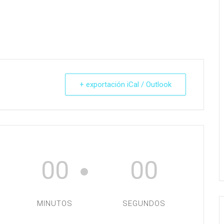
+ exportación iCal / Outlook
00
00
MINUTOS
SEGUNDOS