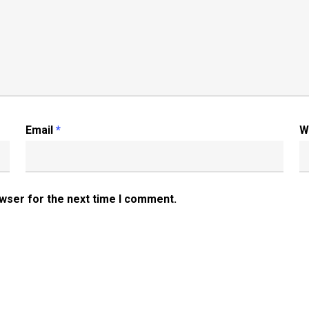
Email
*
W
owser for the next time I comment.