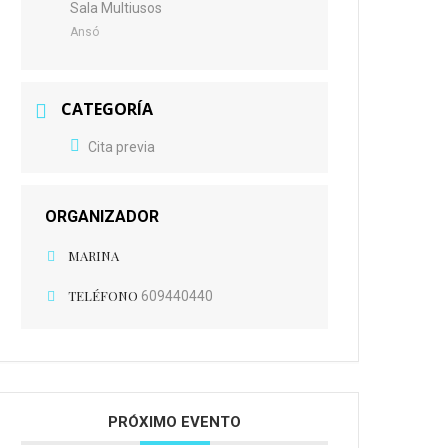
Sala Multiusos
Ansó
CATEGORÍA
Cita previa
ORGANIZADOR
MARINA
TELÉFONO
609440440
PRÓXIMO EVENTO