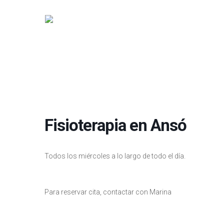
Fisioterapia en Ansó
Todos los miércoles a lo largo de todo el día.
Para reservar cita, contactar con Marina