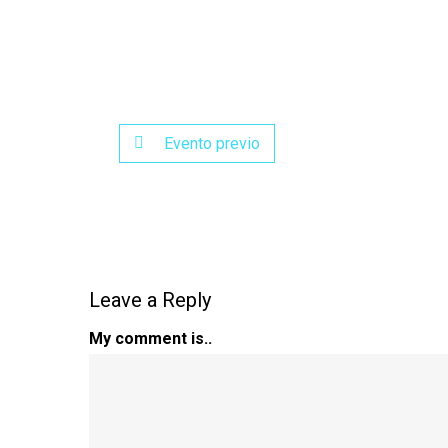
Evento previo
Leave a Reply
My comment is..