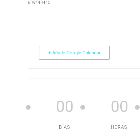
609440440
+ Añadir Google Calendar
00
00
DÍAS
HORAS